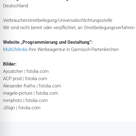
Deutschland
Verbraucher­streit­beilegung/Universal­schlichtungs­stelle
Wir sind nicht bereit oder verpflichtet, an Streitbeilegungsverfahre
Website „Programmierung und Gestaltung“:
Multi2Media
Ihre Werbeagentur in Garmisch-Partenkirchen
Bilder:
Aycatcher | fotolia.com
ACP prod | fotolia.com
Alexander Raths | fotolia.com
magele-picture | fotolia.com
mmphoto | fotolia.com
JiSign | fotolia.com