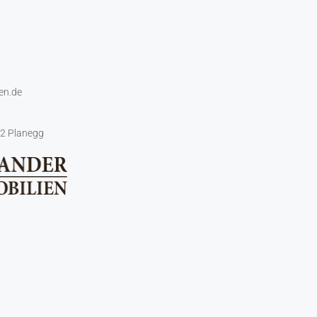
en.de
2 Planegg