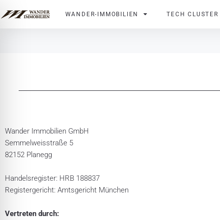
Zum
WANDER-IMMOBILIEN
TECH CLUSTER
Inhalt
springen
Wander Immobilien GmbH
Semmelweisstraße 5
82152 Planegg
Handelsregister: HRB 188837
Registergericht: Amtsgericht München
Vertreten durch: