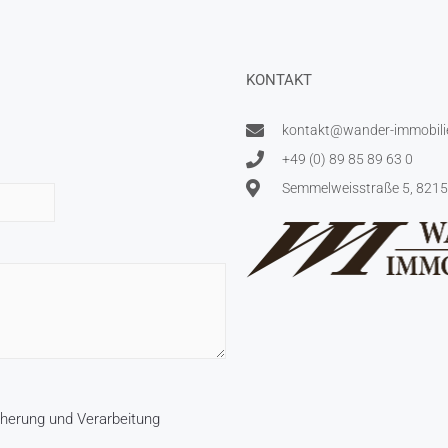
KONTAKT
kontakt@wander-immobili
+49 (0) 89 85 89 63 0
Semmelweisstraße 5, 8215
cherung und Verarbeitung