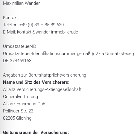
Maximilian Wander
Kontakt
Telefon: +49 (0) 89 – 85 89 630
E-Mail: kontakt@wander-immobilien.de
Umsatzsteuer-ID
Umsatzsteuer-Identifikationsnummer gemäß § 27 a Umsatzsteuer
DE-274469153
Angaben zur Berufs­haftpflicht­versicherung
Name und Sitz des Versicherers:
Allianz Versicherungs-Aktiengesellschaft
Generalvertretung
Allianz Fruhmann GbR
Pollinger Str. 23
82205 Gilching
Geltungsraum der Versicherung: